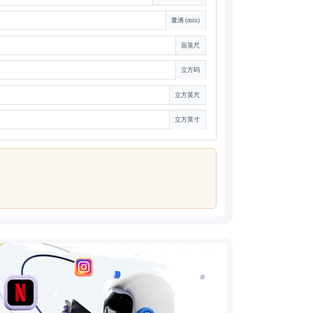
量滴 (min)
亩英尺
立方码
立方英尺
立方英寸