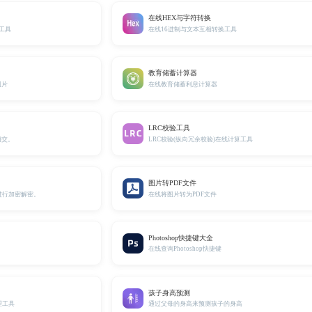
在线HEX与字符转换
算工具
在线16进制与文本互相转换工具
教育储蓄计算器
图片
在线教育储蓄利息计算器
LRC校验工具
相交。
LRC校验(纵向冗余校验)在线计算工具
图片转PDF文件
进行加密解密。
在线将图片转为PDF文件
Photoshop快捷键大全
在线查询Photoshop快捷键
孩子身高预测
理工具
通过父母的身高来预测孩子的身高