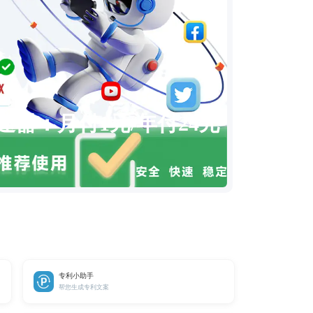
速器：月付1元/年付24元
专利小助手
帮您生成专利文案