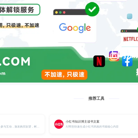
上网加
推荐工具
小红书知识博主读书文案
精心策划的脚本可引导观众参与互动，激发购买欲望，树立品牌口碑.
AI帮您快速生成小红书风格的书籍核心内容