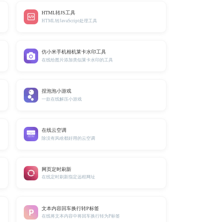
HTML转JS工具
HTML转JavaScript处理工具
仿小米手机相机莱卡水印工具
在线给图片添加类似莱卡水印的工具
捏泡泡小游戏
一款在线解压小游戏
在线云空调
除没有风啥都好用的云空调
网页定时刷新
在线定时刷新指定远程网址
文本内容回车换行转P标签
在线将文本内容中将回车换行转为P标签