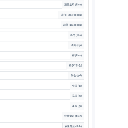
液量盎司 (fl oz)
汤勺 (Table spoon)
调羹 (Tea spoon)
汤勺 (Tbs)
调羹 (tsp)
杯 (fl oz)
桶 [42加仑]
加仑 (gal)
夸脱 (qt)
品脱 (pt)
及耳 (gi)
液量盎司 (fl oz)
液量打兰 (fl dr)