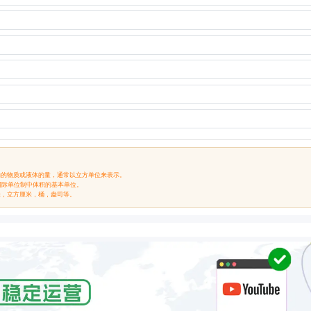
纳的物质或液体的量，通常以立方单位来表示。
 m³)’国际单位制中体积的基本单位。
米，立方厘米，桶，盎司等。