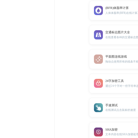
(BFR)体脂率计算
人体体脂率(BFR)在线计
交通标志图片大全
在线查看各种的交通标志
平面图连线游戏
拖动点使用所有的线条不
24字加密工具
通过24个字对一些字符串
手速测试
在线测试点击鼠标的速度
SHA加密
文本内容在线SHA加密处