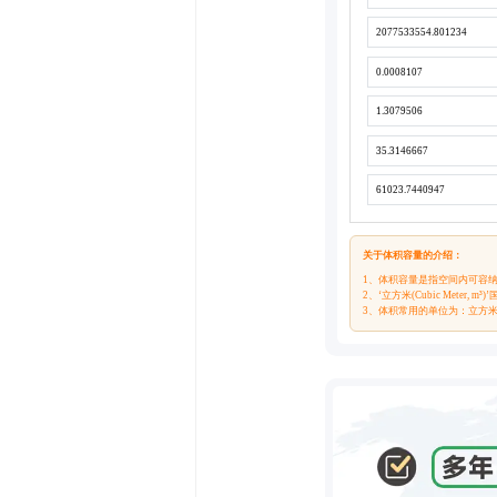
关于体积容量的介绍：
1、体积容量是指空间内可容
2、‘立方米(Cubic Meter,
3、体积常用的单位为：立方