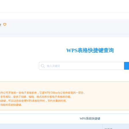
全
WPS表格快捷键查询
件公司开发的一款电子表格软件，它是WPS Office办公软件套装的一部分。
t Excel非常相似，提供了创建、编辑、格式化和分析电子表格的功能。
快捷键，可以让您在使用WPS表格软件时，节约大量的时间。
与功能对应的快捷键。
WPS系统快捷键