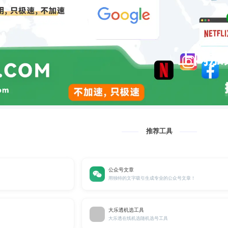
上网加
推荐工具
公众号文章
用独特的文字吸引生成专业的公众号文章！
大乐透机选工具
大乐透在线机选随机选号工具