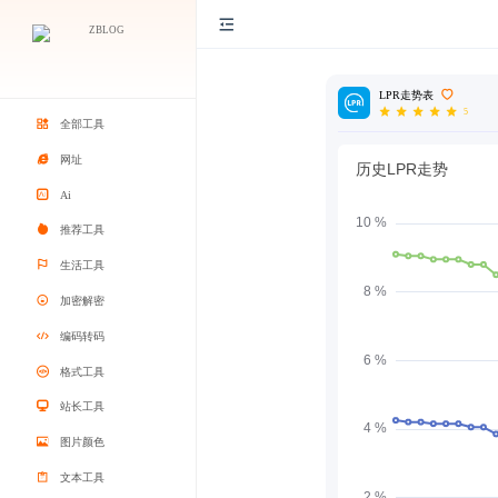
LPR走势表
5
全部工具
网址
Ai
推荐工具
生活工具
加密解密
编码转码
格式工具
站长工具
图片颜色
文本工具