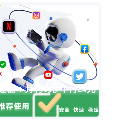
速器：月付1元/年付24元