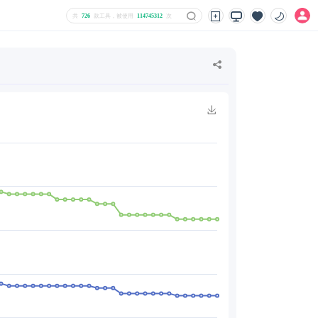
共
726
款工具，被使用
114745312
次