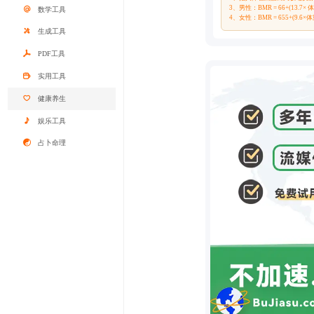
3、男性：BMR = 66+(13.7× 体重
数学工具
4、女性：BMR = 655+(9.6×体重(
生成工具
PDF工具
实用工具
健康养生
娱乐工具
占卜命理