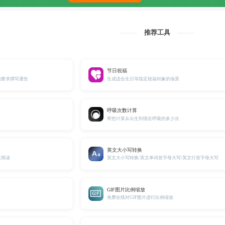
推荐工具
节日祝福
的要求撰写通告
生成适合生日等指定祝福对象的场景
呼吸次数计算
帮您计算从出生到现在呼吸的多少次
英文大小写转换
文阅读
英文大小写转换/英文单词首字母大写/英文行首字母大写
GIF图片比例缩放
免费在线对GIF图片进行比例缩放