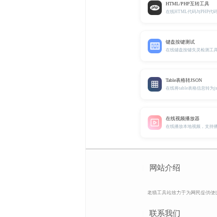
HTML/PHP互转工具
在线HTML代码与PHP代
键盘按键测试
在线键盘按键失灵检测工
Table表格转JSON
在线将table表格信息转为j
在线视频播放器
在线播放本地视频，支持
网站介绍
老猫工具站致力于为网民提供便
联系我们