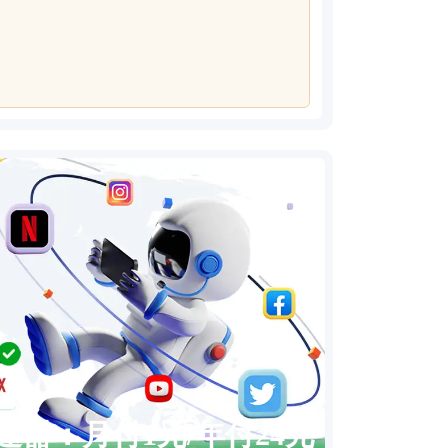
速器：月付1元/年付24元