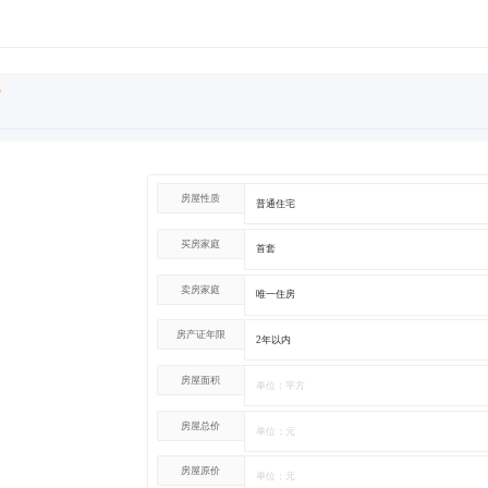
房屋性质
买房家庭
卖房家庭
房产证年限
房屋面积
房屋总价
房屋原价