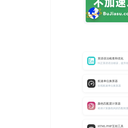
英语语法检查和优化
纠正英语语法错误，提升
航速单位换算器
在线航速单位换算器
颜色匹配度计算器
HTML/PHP互转工具