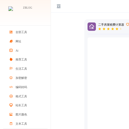
二手房屋税费计算器
5
全部工具
网址
Ai
推荐工具
生活工具
加密解密
编码转码
格式工具
站长工具
图片颜色
文本工具