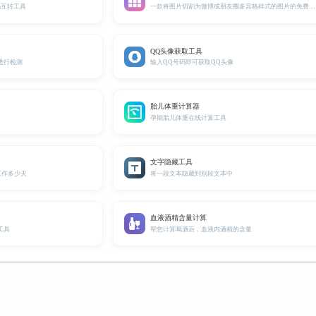
码互转工具
一款将图片切割为微博或朋友圈多宫格样式的图片的免费工具
QQ头像获取工具
进行检测
输入QQ号码即可获取QQ头像
胎儿体重计算器
孕期胎儿体重在线计算工具
文字隐藏工具
工作多少天
将一段文本隐藏到别段文本中
血液酒精含量计算
工具
帮您计算喝酒后，血液内酒精的含量