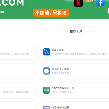
推荐工具
SQL生成器
你的写作能力，用英语表达自如！
-一键生成符合要求的数据库查询语句，轻松应对复杂数据检索！
圆形周长计算器
在线计算圆形的周长
CRC32在线加密工具
精准计算颜色间的匹配程度，帮助用户轻松获取美感搭配方案。
CRC32在线加密工具
九宫格/多格切图