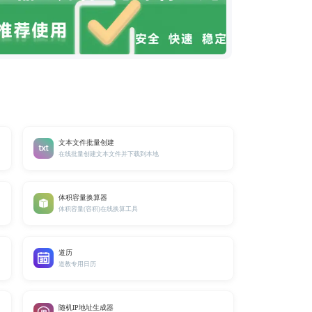
文本文件批量创建
在线批量创建文本文件并下载到本地
体积容量换算器
体积容量(容积)在线换算工具
道历
道教专用日历
随机IP地址生成器