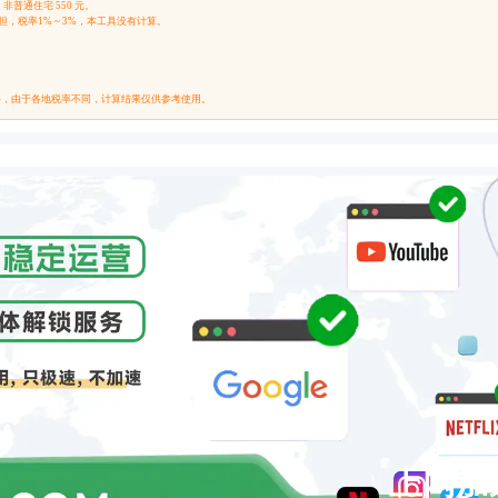
，非普通住宅 550 元。
担，税率1% ~ 3%，本工具没有计算。
络，由于各地税率不同，计算结果仅供参考使用。
上网加