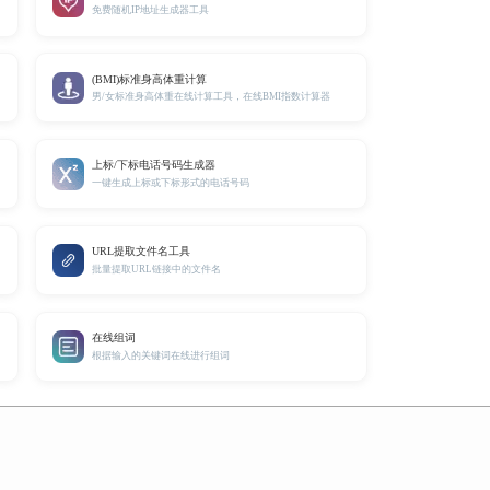
免费随机IP地址生成器工具
(BMI)标准身高体重计算
男/女标准身高体重在线计算工具，在线BMI指数计算器
上标/下标电话号码生成器
一键生成上标或下标形式的电话号码
URL提取文件名工具
批量提取URL链接中的文件名
在线组词
根据输入的关键词在线进行组词